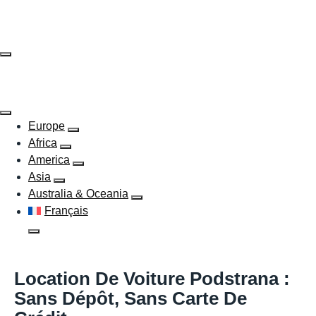
Skip
to
content
Europe
Africa
America
Asia
Australia & Oceania
Français
Location De Voiture Podstrana :
Sans Dépôt, Sans Carte De