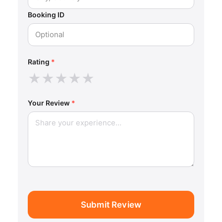
Booking ID
Rating
*
★
★
★
★
★
Your Review
*
Submit Review