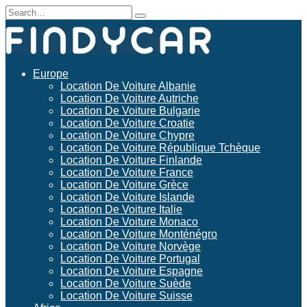
Skip
Search
to
for:
content
Europe
Location De Voiture Albanie
Location De Voiture Autriche
Location De Voiture Bulgarie
Location De Voiture Croatie
Location De Voiture Chypre
Location De Voiture République Tchèque
Location De Voiture Finlande
Location De Voiture France
Location De Voiture Grèce
Location De Voiture Islande
Location De Voiture Italie
Location De Voiture Monaco
Location De Voiture Monténégro
Location De Voiture Norvège
Location De Voiture Portugal
Location De Voiture Espagne
Location De Voiture Suède
Location De Voiture Suisse