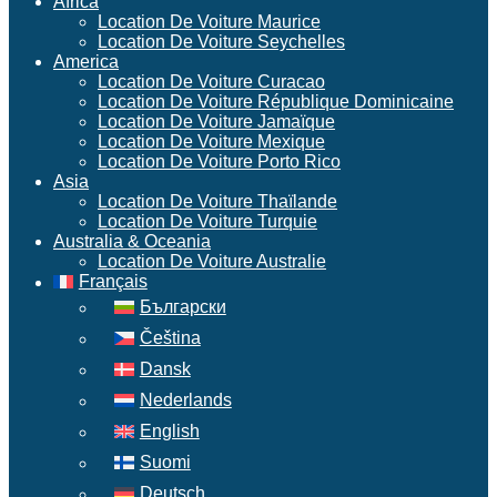
Africa
Location De Voiture Maurice
Location De Voiture Seychelles
America
Location De Voiture Curacao
Location De Voiture République Dominicaine
Location De Voiture Jamaïque
Location De Voiture Mexique
Location De Voiture Porto Rico
Asia
Location De Voiture Thaïlande
Location De Voiture Turquie
Australia & Oceania
Location De Voiture Australie
Français
Български
Čeština
Dansk
Nederlands
English
Suomi
Deutsch