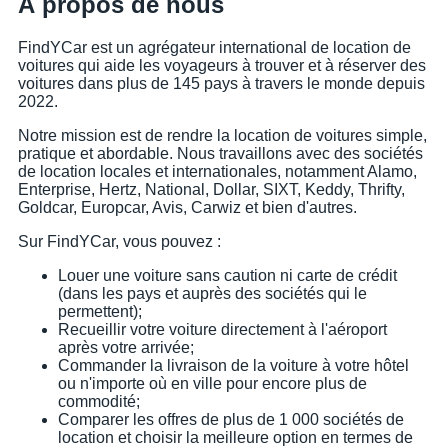
À propos de nous
FindYCar est un agrégateur international de location de
voitures qui aide les voyageurs à trouver et à réserver des
voitures dans plus de 145 pays à travers le monde depuis
2022.
Notre mission est de rendre la location de voitures simple,
pratique et abordable. Nous travaillons avec des sociétés
de location locales et internationales, notamment Alamo,
Enterprise, Hertz, National, Dollar, SIXT, Keddy, Thrifty,
Goldcar, Europcar, Avis, Carwiz et bien d'autres.
Sur FindYCar, vous pouvez :
Louer une voiture sans caution ni carte de crédit
(dans les pays et auprès des sociétés qui le
permettent);
Recueillir votre voiture directement à l'aéroport
après votre arrivée;
Commander la livraison de la voiture à votre hôtel
ou n'importe où en ville pour encore plus de
commodité;
Comparer les offres de plus de 1 000 sociétés de
location et choisir la meilleure option en termes de