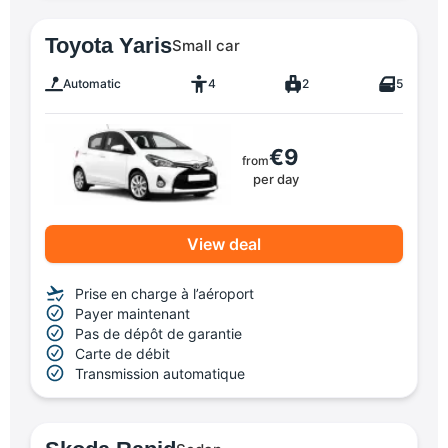
Toyota Yaris
Small car
Automatic
4
2
5
€9
from
per day
View deal
Prise en charge à l’aéroport
Payer maintenant
Pas de dépôt de garantie
Carte de débit
Transmission automatique