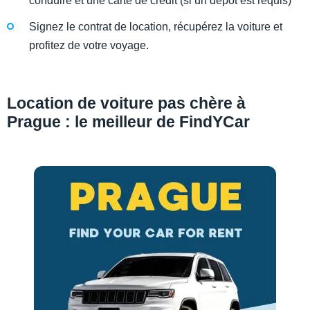
conduire et une carte de crédit (si un dépôt est requis)
Signez le contrat de location, récupérez la voiture et
profitez de votre voyage.
Location de voiture pas chère à
Prague : le meilleur de FindYCar