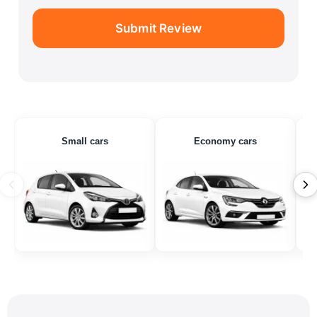
Submit Review
Small cars
Economy cars