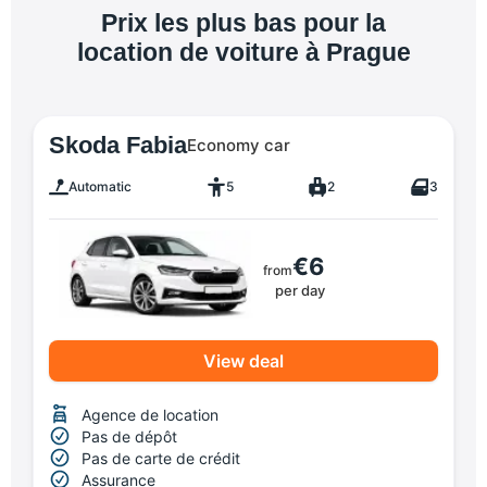
Prix les plus bas pour la
location de voiture à Prague
Skoda Fabia
Economy car
Automatic
5
2
3
€6
from
per day
View deal
Agence de location
Pas de dépôt
Pas de carte de crédit
Assurance