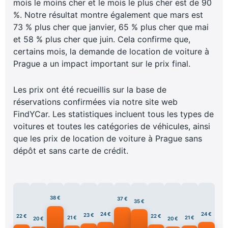
mois le moins cher et le mois le plus cher est de 90
%. Notre résultat montre également que mars est
73 % plus cher que janvier, 65 % plus cher que mai
et 58 % plus cher que juin. Cela confirme que,
certains mois, la demande de location de voiture à
Prague a un impact important sur le prix final.
Les prix ont été recueillis sur la base de
réservations confirmées via notre site web
FindYCar. Les statistiques incluent tous les types de
voitures et toutes les catégories de véhicules, ainsi
que les prix de location de voiture à Prague sans
dépôt et sans carte de crédit.
38 €
37 €
35 €
24 €
24 €
23 €
22 €
22 €
21 €
21 €
20 €
20 €