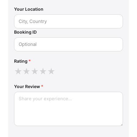
Your Location
Booking ID
Rating
*
★
★
★
★
★
Your Review
*