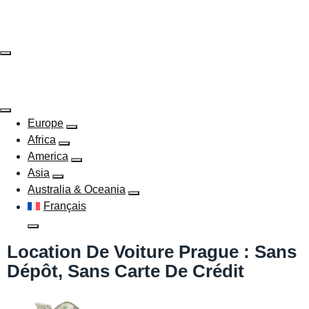
Skip
to
content
Europe
Africa
America
Asia
Australia & Oceania
Français
Location De Voiture Prague : Sans
Dépôt, Sans Carte De Crédit