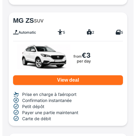
MG ZS
SUV
Automatic
5
2
5
€3
from
per day
View deal
Prise en charge à l’aéroport
Confirmation instantanée
Petit dépôt
Payer une partie maintenant
Carte de débit