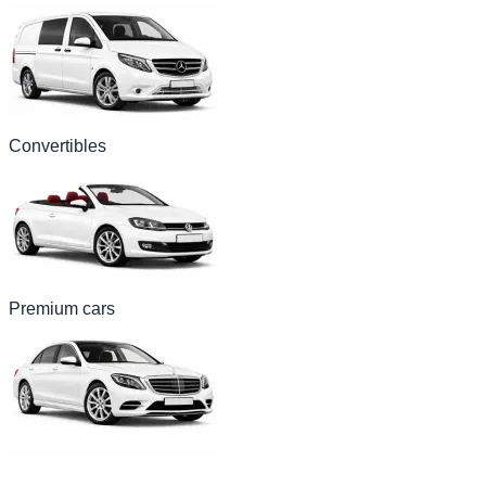
Convertibles
Premium cars