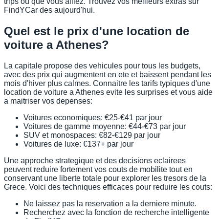
trips ou que vous alliez. Trouvez vos meilleurs extras sur
FindYCar des aujourd'hui.
Quel est le prix d'une location de
voiture a Athenes?
La capitale propose des vehicules pour tous les budgets,
avec des prix qui augmentent en ete et baissent pendant les
mois d'hiver plus calmes. Connaitre les tarifs typiques d'une
location de voiture a Athenes evite les surprises et vous aide
a maitriser vos depenses:
Voitures economiques: €25-€41 par jour
Voitures de gamme moyenne: €44-€73 par jour
SUV et monospaces: €82-€129 par jour
Voitures de luxe: €137+ par jour
Une approche strategique et des decisions eclairees
peuvent reduire fortement vos couts de mobilite tout en
conservant une liberte totale pour explorer les tresors de la
Grece. Voici des techniques efficaces pour reduire les couts:
Ne laissez pas la reservation a la derniere minute.
Recherchez avec la fonction de recherche intelligente