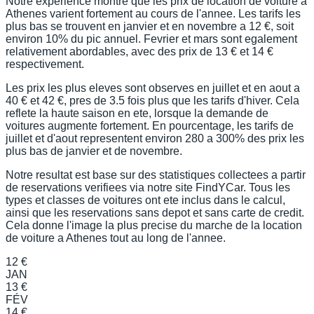
Notre experience montre que les prix de location de voiture a
Athenes varient fortement au cours de l'annee. Les tarifs les
plus bas se trouvent en janvier et en novembre a 12 €, soit
environ 10% du pic annuel. Fevrier et mars sont egalement
relativement abordables, avec des prix de 13 € et 14 €
respectivement.
Les prix les plus eleves sont observes en juillet et en aout a
40 € et 42 €, pres de 3.5 fois plus que les tarifs d'hiver. Cela
reflete la haute saison en ete, lorsque la demande de
voitures augmente fortement. En pourcentage, les tarifs de
juillet et d'aout representent environ 280 a 300% des prix les
plus bas de janvier et de novembre.
Notre resultat est base sur des statistiques collectees a partir
de reservations verifiees via notre site FindYCar. Tous les
types et classes de voitures ont ete inclus dans le calcul,
ainsi que les reservations sans depot et sans carte de credit.
Cela donne l'image la plus precise du marche de la location
de voiture a Athenes tout au long de l'annee.
12 €
JAN
13 €
FÉV
14 €