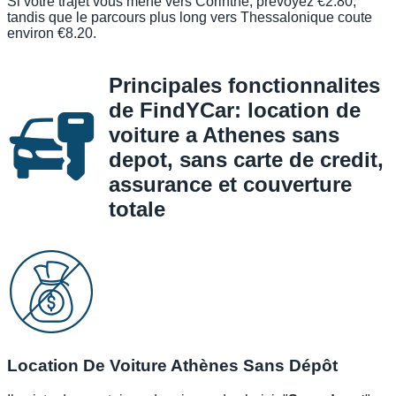
Si votre trajet vous mene vers Corinthe, prevoyez €2.80,
tandis que le parcours plus long vers Thessalonique coute
environ €8.20.
Principales fonctionnalites
de FindYCar: location de
voiture a Athenes sans
depot, sans carte de credit,
assurance et couverture
totale
Location De Voiture Athènes Sans Dépôt