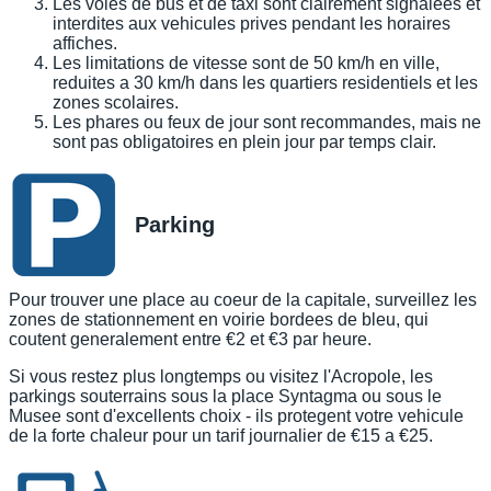
Les voies de bus et de taxi sont clairement signalees et
interdites aux vehicules prives pendant les horaires
affiches.
Les limitations de vitesse sont de 50 km/h en ville,
reduites a 30 km/h dans les quartiers residentiels et les
zones scolaires.
Les phares ou feux de jour sont recommandes, mais ne
sont pas obligatoires en plein jour par temps clair.
Parking
Pour trouver une place au coeur de la capitale, surveillez les
zones de stationnement en voirie bordees de bleu, qui
coutent generalement entre €2 et €3 par heure.
Si vous restez plus longtemps ou visitez l'Acropole, les
parkings souterrains sous la place Syntagma ou sous le
Musee sont d'excellents choix - ils protegent votre vehicule
de la forte chaleur pour un tarif journalier de €15 a €25.