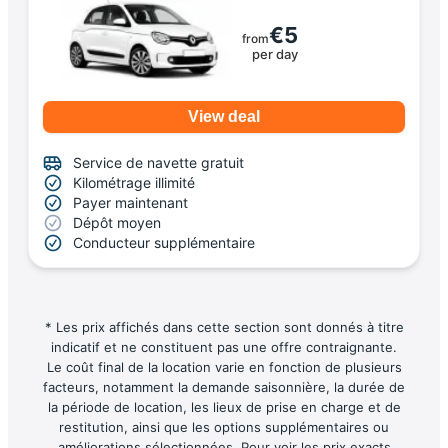
€5
from
per day
View deal
Service de navette gratuit
Kilométrage illimité
Payer maintenant
Dépôt moyen
Conducteur supplémentaire
* Les prix affichés dans cette section sont donnés à titre
indicatif et ne constituent pas une offre contraignante.
Le coût final de la location varie en fonction de plusieurs
facteurs, notamment la demande saisonnière, la durée de
la période de location, les lieux de prise en charge et de
restitution, ainsi que les options supplémentaires ou
améliorations sélectionnées. Pour voir les prix exacts