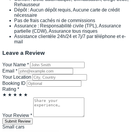
Rehausseur
Dépôt : Aucun dépôt requis, Aucune carte de crédit
nécessaire
Pas de frais cachés ni de commissions
Assurance : Responsabilité civile (TPL), Assurance
partielle (CDW), Assurance tous risques
Assistance clientèle 24h/24 et 7j/7 par téléphone et e-
mail
Leave a Review
Your Name
*
Email
*
Your Location
Booking ID
Rating
*
★
★
★
★
★
Your Review
*
Submit Review
Small cars