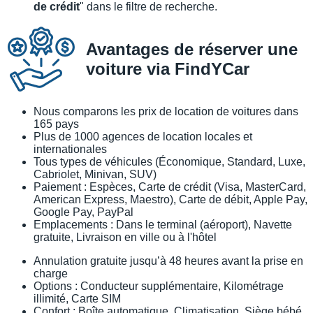
de crédit
" dans le filtre de recherche.
Avantages de réserver une
voiture via FindYCar
Nous comparons les prix de location de voitures dans
165 pays
Plus de 1000 agences de location locales et
internationales
Tous types de véhicules (Économique, Standard, Luxe,
Cabriolet, Minivan, SUV)
Paiement : Espèces, Carte de crédit (Visa, MasterCard,
American Express, Maestro), Carte de débit, Apple Pay,
Google Pay, PayPal
Emplacements : Dans le terminal (aéroport), Navette
gratuite, Livraison en ville ou à l'hôtel
Annulation gratuite jusqu’à 48 heures avant la prise en
charge
Options : Conducteur supplémentaire, Kilométrage
illimité, Carte SIM
Confort : Boîte automatique, Climatisation, Siège bébé,