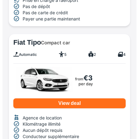
Prise en charge à l’aéroport
Pas de dépôt
Pas de carte de crédit
Payer une partie maintenant
Fiat Tipo
Compact car
Automatic
5
2
4
€3
from
per day
View deal
Agence de location
Kilométrage illimité
Aucun dépôt requis
Conducteur supplémentaire