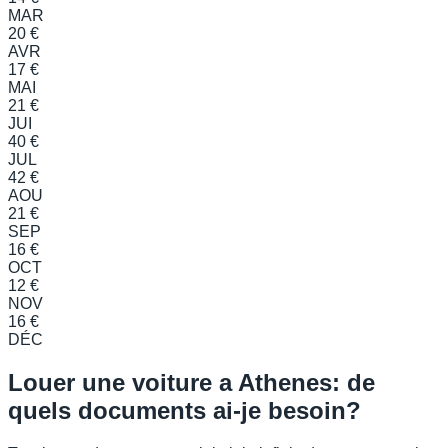
MAR
20 €
AVR
17 €
MAI
21 €
JUI
40 €
JUL
42 €
AOU
21 €
SEP
16 €
OCT
12 €
NOV
16 €
DÉC
Louer une voiture a Athenes: de
quels documents ai-je besoin?