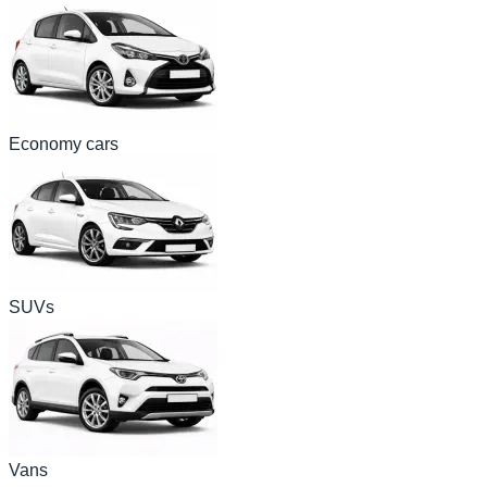
Economy cars
SUVs
Vans