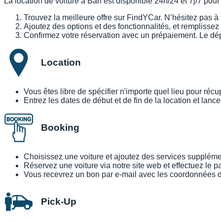
La location de voiture à Bari est disponible 24h/24 et 7j/7 pour
Trouvez la meilleure offre sur FindYCar. N’hésitez pas à uti
Ajoutez des options et des fonctionnalités, et remplissez 
Confirmez votre réservation avec un prépaiement. Le dé
Location
Vous êtes libre de spécifier n'importe quel lieu pour récu
Entrez les dates de début et de fin de la location et lanc
Booking
Choisissez une voiture et ajoutez des services suppléme
Réservez une voiture via notre site web et effectuez le p
Vous recevrez un bon par e-mail avec les coordonnées de 
Pick-Up