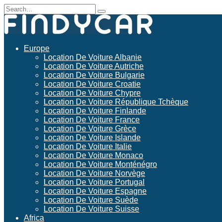
Skip
Search
to
for:
content
Europe
Location De Voiture Albanie
Location De Voiture Autriche
Location De Voiture Bulgarie
Location De Voiture Croatie
Location De Voiture Chypre
Location De Voiture République Tchèque
Location De Voiture Finlande
Location De Voiture France
Location De Voiture Grèce
Location De Voiture Islande
Location De Voiture Italie
Location De Voiture Monaco
Location De Voiture Monténégro
Location De Voiture Norvège
Location De Voiture Portugal
Location De Voiture Espagne
Location De Voiture Suède
Location De Voiture Suisse
Africa