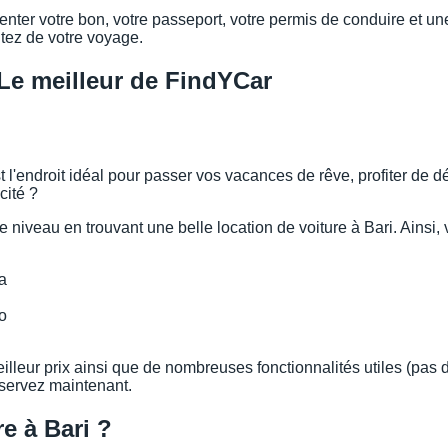
nter votre bon, votre passeport, votre permis de conduire et une 
fitez de votre voyage.
 Le meilleur de FindYCar
st l'endroit idéal pour passer vos vacances de rêve, profiter de d
cité ?
veau en trouvant une belle location de voiture à Bari. Ainsi, vou
a
o
leur prix ainsi que de nombreuses fonctionnalités utiles (pas d'
servez maintenant.
re à Bari ?