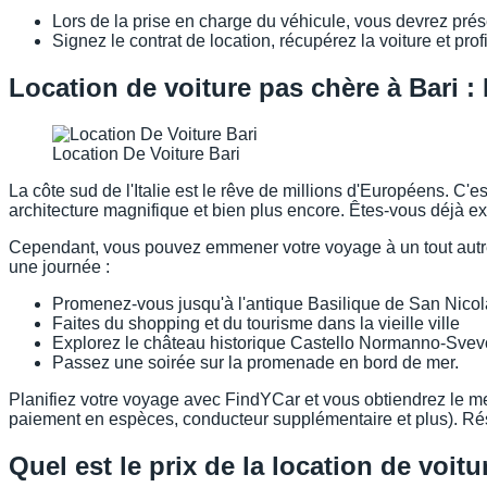
Lors de la prise en charge du véhicule, vous devrez prése
Signez le contrat de location, récupérez la voiture et pro
Location de voiture pas chère à Bari :
Location De Voiture Bari
La côte sud de l'Italie est le rêve de millions d'Européens. C'e
architecture magnifique et bien plus encore. Êtes-vous déjà ex
Cependant, vous pouvez emmener votre voyage à un tout autre ni
une journée :
Promenez-vous jusqu'à l'antique Basilique de San Nicol
Faites du shopping et du tourisme dans la vieille ville
Explorez le château historique Castello Normanno-Svev
Passez une soirée sur la promenade en bord de mer.
Planifiez votre voyage avec FindYCar et vous obtiendrez le meil
paiement en espèces, conducteur supplémentaire et plus). Ré
Quel est le prix de la location de voitu