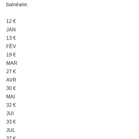
balnéaire.
12 €
JAN
13 €
FÉV
19 €
MAR
27 €
AVR
30 €
MAI
32 €
JUI
33 €
JUL
37 €