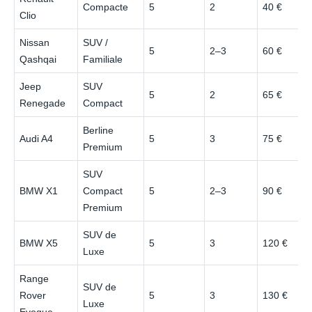
Compacte
5
2
40 €
Clio
Nissan
SUV /
5
2–3
60 €
Qashqai
Familiale
Jeep
SUV
5
2
65 €
Renegade
Compact
Berline
Audi A4
5
3
75 €
Premium
SUV
BMW X1
Compact
5
2–3
90 €
Premium
SUV de
BMW X5
5
3
120 €
Luxe
Range
SUV de
Rover
5
3
130 €
Luxe