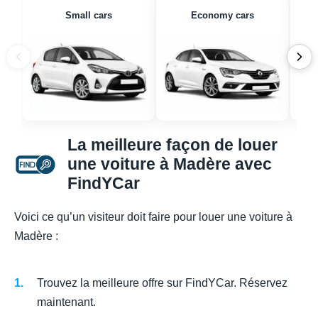
Small cars
Economy cars
La meilleure façon de louer
une voiture à Madère avec
FindYCar
Voici ce qu’un visiteur doit faire pour louer une voiture à
Madère :
Trouvez la meilleure offre sur FindYCar. Réservez
maintenant.