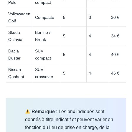
Polo
compact
Volkswagen
Compacte
5
3
30 €
Golf
Skoda
Berline /
5
4
34 €
Octavia
Break
Dacia
SUV
5
4
40 €
Duster
compact
Nissan
SUV
5
4
46 €
Qashqai
crossover
Remarque :
Les prix indiqués sont
donnés à titre indicatif et peuvent varier en
fonction du lieu de prise en charge, de la