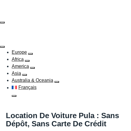
Skip
to
content
Europe
Africa
America
Asia
Australia & Oceania
Français
Location De Voiture Pula : Sans
Dépôt, Sans Carte De Crédit