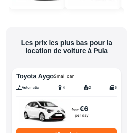
Les prix les plus bas pour la
location de voiture à Pula
Toyota Aygo
Small car
Automatic
4
2
5
€6
from
per day