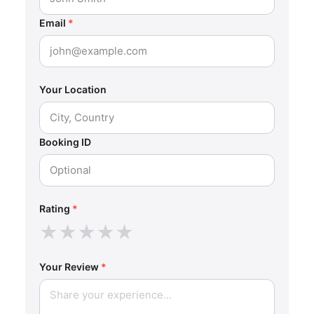
Email
*
Your Location
Booking ID
Rating
*
★
★
★
★
★
Your Review
*