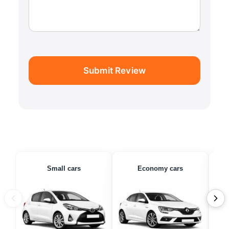
Submit Review
Small cars
Economy cars