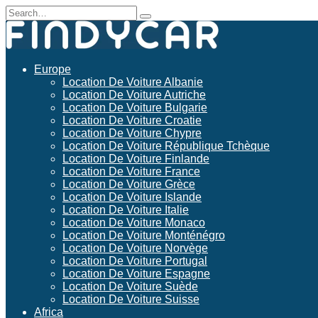
Skip
Search
to
for:
content
Europe
Location De Voiture Albanie
Location De Voiture Autriche
Location De Voiture Bulgarie
Location De Voiture Croatie
Location De Voiture Chypre
Location De Voiture République Tchèque
Location De Voiture Finlande
Location De Voiture France
Location De Voiture Grèce
Location De Voiture Islande
Location De Voiture Italie
Location De Voiture Monaco
Location De Voiture Monténégro
Location De Voiture Norvège
Location De Voiture Portugal
Location De Voiture Espagne
Location De Voiture Suède
Location De Voiture Suisse
Africa