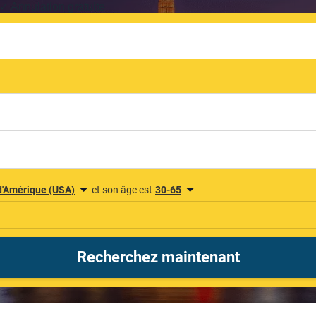
✓ Annulation gratuite