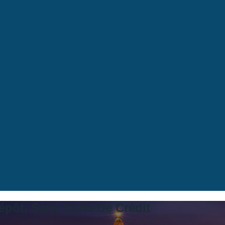
épôt, Sans Carte De Crédit