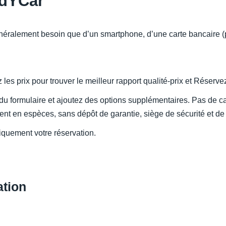
ndYCar
énéralement besoin que d’un smartphone, d’une carte bancaire (
es prix pour trouver le meilleur rapport qualité-prix et Réserve
 du formulaire et ajoutez des options supplémentaires. Pas de c
t en espèces, sans dépôt de garantie, siège de sécurité et de
quement votre réservation.
ation