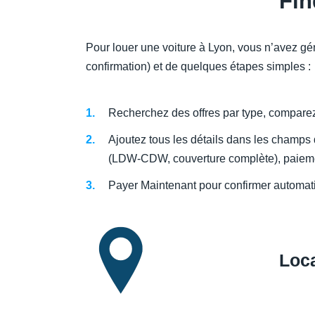
Fi
Pour louer une voiture à Lyon, vous n’avez g
confirmation) et de quelques étapes simples :
Recherchez des offres par type, comparez l
Ajoutez tous les détails dans les champs
(LDW-CDW, couverture complète), paiemen
Payer Maintenant pour confirmer automati
Loc