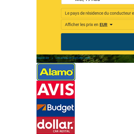
FINDYCAR
»
LOCATION DE VOITURE LYON