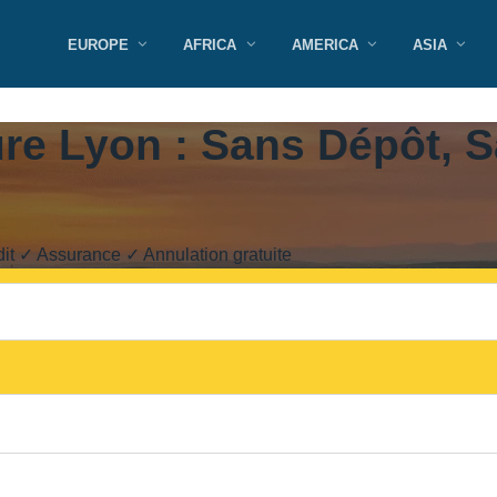
EUROPE
AFRICA
AMERICA
ASIA
ure Lyon : Sans Dépôt, 
it ✓ Assurance ✓ Annulation gratuite