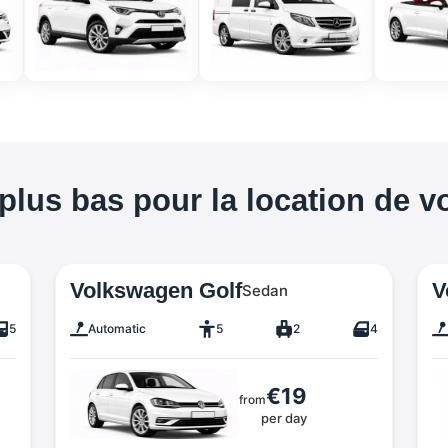
 plus bas pour la location de v
Volkswagen Golf
V
Sedan
5
Automatic
5
2
4
€19
from
per day