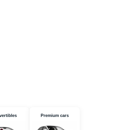
ertibles
Premium cars