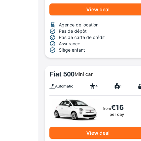
View deal
Agence de location
Pas de dépôt
Pas de carte de crédit
Assurance
Siège enfant
Fiat 500
Mini car
Automatic
4
1
€16
from
per day
View deal