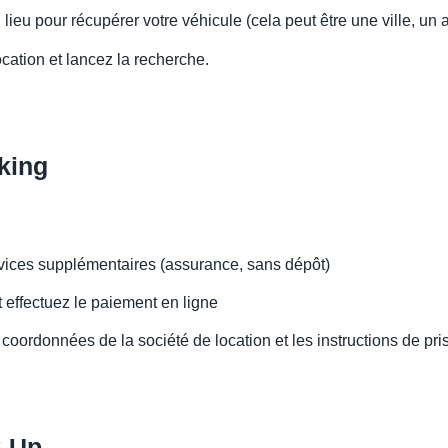
 lieu pour récupérer votre véhicule (cela peut être une ville, un 
ocation et lancez la recherche.
king
rvices supplémentaires (assurance, sans dépôt)
t effectuez le paiement en ligne
coordonnées de la société de location et les instructions de pri
k-Up