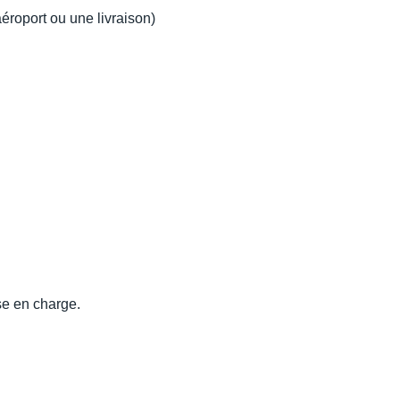
aéroport ou une livraison)
se en charge.