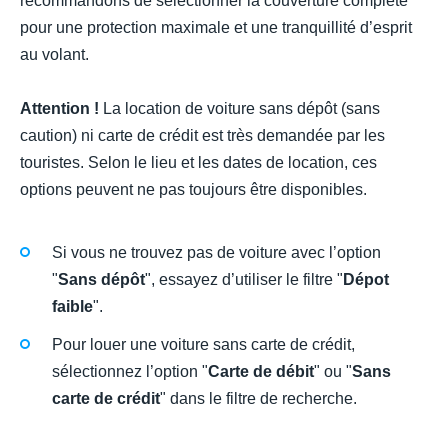
recommandons de sélectionner la couverture complète
pour une protection maximale et une tranquillité d’esprit
au volant.
Attention !
La location de voiture sans dépôt (sans
caution) ni carte de crédit est très demandée par les
touristes. Selon le lieu et les dates de location, ces
options peuvent ne pas toujours être disponibles.
Si vous ne trouvez pas de voiture avec l’option
"
Sans dépôt
", essayez d’utiliser le filtre "
Dépot
faible
".
Pour louer une voiture sans carte de crédit,
sélectionnez l’option "
Carte de débit
" ou "
Sans
carte de crédit
" dans le filtre de recherche.