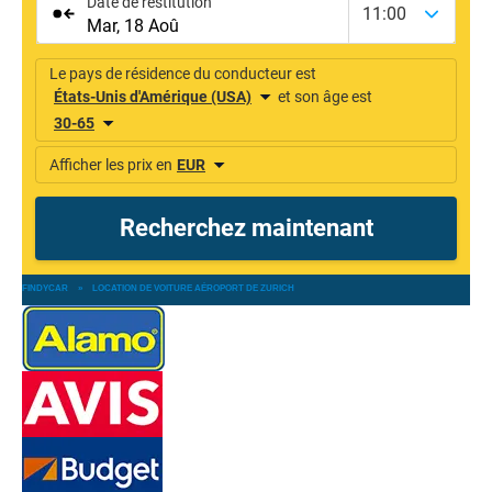
FINDYCAR
»
LOCATION DE VOITURE AÉROPORT DE ZURICH