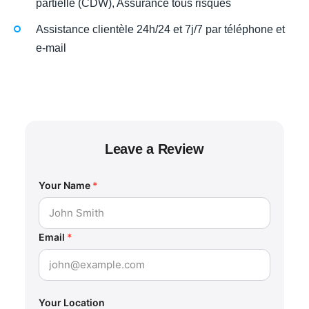
partielle (CDW), Assurance tous risques
Assistance clientèle 24h/24 et 7j/7 par téléphone et
e-mail
Leave a Review
Your Name
*
Email
*
Your Location