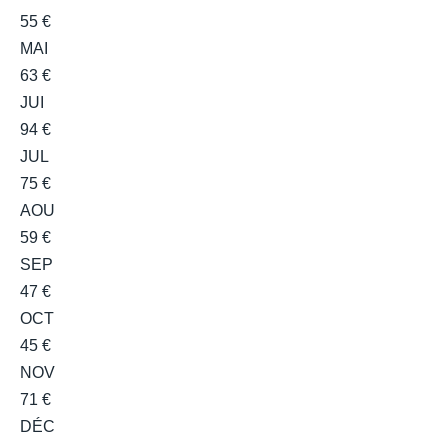
55 €
MAI
63 €
JUI
94 €
JUL
75 €
AOU
59 €
SEP
47 €
OCT
45 €
NOV
71 €
DÉC