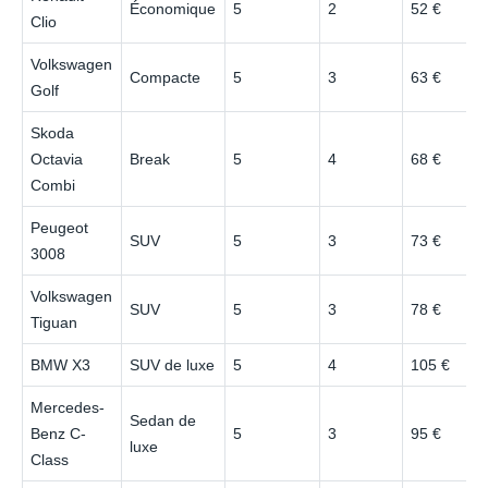
Économique
5
2
52 €
Clio
Volkswagen
Compacte
5
3
63 €
Golf
Skoda
Octavia
Break
5
4
68 €
Combi
Peugeot
SUV
5
3
73 €
3008
Volkswagen
SUV
5
3
78 €
Tiguan
BMW X3
SUV de luxe
5
4
105 €
Mercedes-
Sedan de
Benz C-
5
3
95 €
luxe
Class