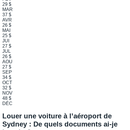
29 $
MAR
37 $
AVR
26 $
MAI
25 $
JUI
27 $
JUL
26 $
AOU
27 $
SEP
34 $
OCT
32 $
NOV
48 $
DÉC
Louer une voiture à l’aéroport de
Sydney : De quels documents ai-je