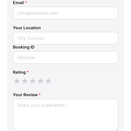
Email
*
Your Location
Booking ID
Rating
*
★
★
★
★
★
Your Review
*