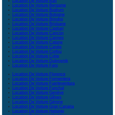
Location De Voiture Bari
Location De Voiture Bergame
Location De Voiture Bodrum
Location De Voiture Bologne
Location De Voiture Brindisi
Location De Voiture Brisbane
Location De Voiture Cagliari
Location De Voiture Cancún
Location De Voiture Cannes
Location De Voiture Catane
Location De Voiture Canée
Location De Voiture Corfou
Location De Voiture Crète
Location De Voiture Dubrovnik
Location De Voiture Faro
Location De Voiture Florence
Location De Voiture Formentera
Location De Voiture Fuerteventura
Location De Voiture Funchal
Location De Voiture Genève
Location De Voiture Gênes
Location De Voiture Gérone
Location De Voiture Gran Canaria
Location De Voiture Helsinki