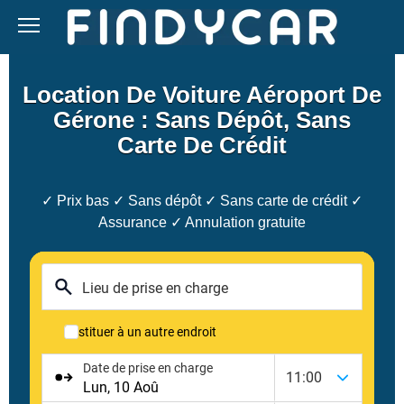
Skip
to
content
Location De Voiture Aéroport De
Gérone : Sans Dépôt, Sans
Carte De Crédit
✓ Prix bas ✓ Sans dépôt ✓ Sans carte de crédit ✓
Assurance ✓ Annulation gratuite