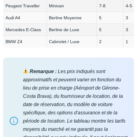
Peugeot Traveller
Minivan
7-8
4-5
Audi A4
Berline Moyenne
5
3
Mercedes E‑Class
Berline de Luxe
5
3
BMW Z4
Cabriolet / Luxe
2
1
Remarque :
Les prix indiqués sont
approximatifs et peuvent varier en fonction du
lieu de prise en charge (Aéroport de Gérone-
Costa Brava), du fournisseur de location, de la
date de réservation, du modèle de voiture
spécifique, des options d'assurance et de la
période de location. Le tableau montre les tarifs
moyens du marché et ne garantit pas la