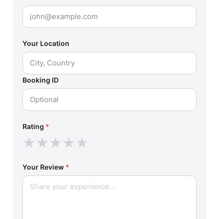
Your Location
Booking ID
Rating
*
★
★
★
★
★
Your Review
*