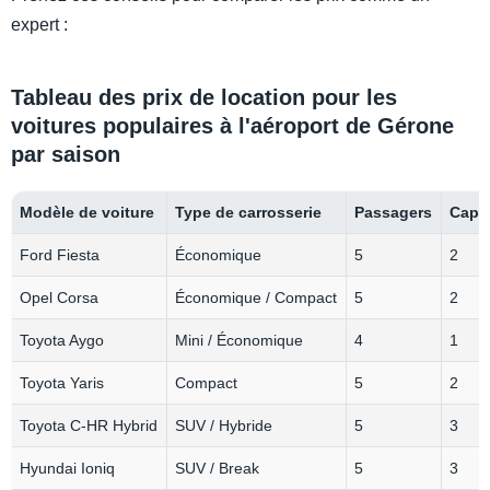
expert :
Tableau des prix de location pour les
voitures populaires à l'aéroport de Gérone
par saison
Modèle de voiture
Type de carrosserie
Passagers
Capa
Ford Fiesta
Économique
5
2
Opel Corsa
Économique / Compact
5
2
Toyota Aygo
Mini / Économique
4
1
Toyota Yaris
Compact
5
2
Toyota C‑HR Hybrid
SUV / Hybride
5
3
Hyundai Ioniq
SUV / Break
5
3